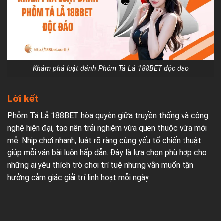
Khám phá luật đánh Phỏm Tá Lả 188BET độc đáo
Lời kết
Phỏm Tá Lả 188BET hòa quyện giữa truyền thống và công
nghệ hiện đại, tạo nên trải nghiệm vừa quen thuộc vừa mới
mẻ. Nhịp chơi nhanh, luật rõ ràng cùng yếu tố chiến thuật
giúp mỗi ván bài luôn hấp dẫn. Đây là lựa chọn phù hợp cho
những ai yêu thích trò chơi trí tuệ nhưng vẫn muốn tận
hưởng cảm giác giải trí linh hoạt mỗi ngày.