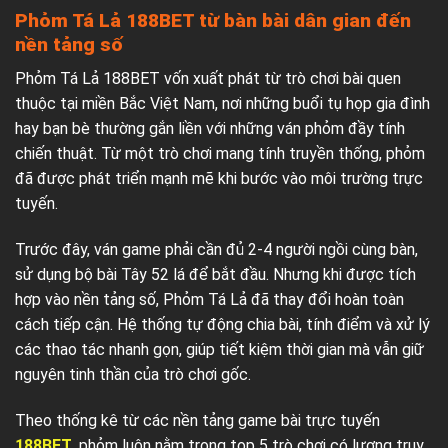
Phỏm Tá Lả 188BET từ bàn bài dân gian đến
nền tảng số
Phỏm Tá Lả 188BET vốn xuất phát từ trò chơi bài quen
thuộc tại miền Bắc Việt Nam, nơi những buổi tụ họp gia đình
hay bạn bè thường gắn liền với những ván phỏm đầy tính
chiến thuật. Từ một trò chơi mang tính truyền thống, phỏm
đã được phát triển mạnh mẽ khi bước vào môi trường trực
tuyến.
Trước đây, ván game phải cần đủ 2-4 người ngồi cùng bàn,
sử dụng bộ bài Tây 52 lá để bắt đầu. Nhưng khi được tích
hợp vào nền tảng số, Phỏm Tá Lả đã thay đổi hoàn toàn
cách tiếp cận. Hệ thống tự động chia bài, tính điểm và xử lý
các thao tác nhanh gọn, giúp tiết kiệm thời gian mà vẫn giữ
nguyên tinh thần của trò chơi gốc.
Theo thống kê từ các nền tảng game bài trực tuyến
188BET
, phỏm luôn nằm trong top 5 trò chơi có lượng truy