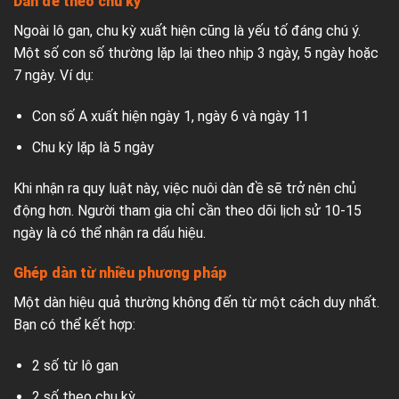
Dàn đề theo chu kỳ
Ngoài lô gan, chu kỳ xuất hiện cũng là yếu tố đáng chú ý.
Một số con số thường lặp lại theo nhịp 3 ngày, 5 ngày hoặc
7 ngày. Ví dụ:
Con số A xuất hiện ngày 1, ngày 6 và ngày 11
Chu kỳ lặp là 5 ngày
Khi nhận ra quy luật này, việc nuôi dàn đề sẽ trở nên chủ
động hơn. Người tham gia chỉ cần theo dõi lịch sử 10-15
ngày là có thể nhận ra dấu hiệu.
Ghép dàn từ nhiều phương pháp
Một dàn hiệu quả thường không đến từ một cách duy nhất.
Bạn có thể kết hợp:
2 số từ lô gan
2 số theo chu kỳ