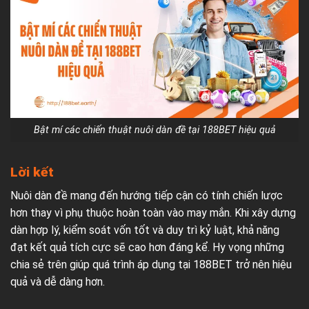
Bật mí các chiến thuật nuôi dàn đề tại 188BET hiệu quả
Lời kết
Nuôi dàn đề mang đến hướng tiếp cận có tính chiến lược
hơn thay vì phụ thuộc hoàn toàn vào may mắn. Khi xây dựng
dàn hợp lý, kiểm soát vốn tốt và duy trì kỷ luật, khả năng
đạt kết quả tích cực sẽ cao hơn đáng kể. Hy vọng những
chia sẻ trên giúp quá trình áp dụng tại 188BET trở nên hiệu
quả và dễ dàng hơn.