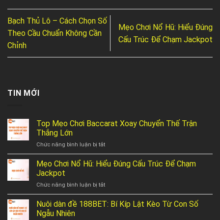
Bạch Thủ Lô – Cách Chọn Số
Mẹo Chơi Nổ Hũ: Hiểu Đúng
Theo Cầu Chuẩn Không Cần
Cấu Trúc Để Chạm Jackpot
Chỉnh
TIN MỚI
Top Mẹo Chơi Baccarat Xoay Chuyển Thế Trận
Thắng Lớn
Chức năng bình luận bị tắt
ở
Top
Mẹo
Mẹo Chơi Nổ Hũ: Hiểu Đúng Cấu Trúc Để Chạm
Chơi
Jackpot
Baccarat
Chức năng bình luận bị tắt
ở
Xoay
Mẹo
Chuyển
Chơi
Nuôi dàn đề 188BET: Bí Kíp Lật Kèo Từ Con Số
Thế
Nổ
Trận
Ngẫu Nhiên
Hũ:
Thắng