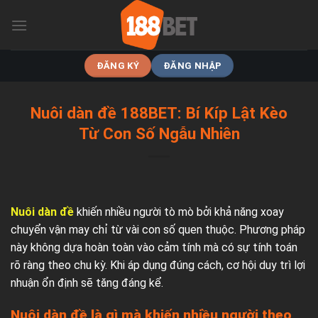
Bỏ
qua
nội
dung
ĐĂNG KÝ
ĐĂNG NHẬP
Nuôi dàn đề 188BET: Bí Kíp Lật Kèo
Từ Con Số Ngẫu Nhiên
Nuôi dàn đề
khiến nhiều người tò mò bởi khả năng xoay
chuyển vận may chỉ từ vài con số quen thuộc. Phương pháp
này không dựa hoàn toàn vào cảm tính mà có sự tính toán
rõ ràng theo chu kỳ. Khi áp dụng đúng cách, cơ hội duy trì lợi
nhuận ổn định sẽ tăng đáng kể.
Nuôi dàn đề là gì mà khiến nhiều người theo