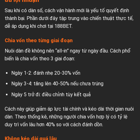
Sau khi có dàn số, cách vận hành mới là yếu tố quyết định
thành bại. Phần dưới đây tập trung vào chiến thuật thực tế,
dễ áp dụng khi chơi tại 188BET.
Chia vốn theo từng giai đoạn
Nuôi dàn đề không nên “all-in” ngay từ ngày đầu. Cách phổ
biến là chia vốn theo 3 giai đoạn:
Ngày 1-2: đánh nhẹ 20-30% vốn
Ngày 3-4: tăng lên 40-50% nếu chưa trúng
Ngày 5 trở đi: điều chỉnh tùy kết quả
Cách này giúp giảm áp lực tài chính và kéo dài thời gian nuôi
dàn. Theo thống kê, những người chia vốn hợp lý có tỷ lệ
duy trì vốn lâu hơn 40% so với cách đánh dồn.
Không kéo dài quá lâu