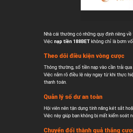
Nhà cái thường có những quy định riêng về 
Việc
nạp tiền 188BET
không chỉ là bơm vố
Theo dõi điều kiện vòng cược
Thông thường, số tiền nạp vào cần trải qua
Việc nắm rõ điều lệ này ngay từ khi thực h
thanh toán.
Quản lý số dư an toàn
Hội viên nên tận dụng tính năng két sắt hoặ
Việc này giúp bạn không bị mất kiểm soát 
Chuyển đổi thành quả thắng cượ