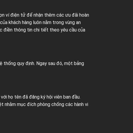
ọn ví điện tử để nhận thêm các ưu đãi hoàn
của khách hàng luôn nằm trong vùng an
điền thông tin chi tiết theo yêu cầu của
 hệ thống quy định. Ngay sau đó, một bảng
với họ tên đã đăng ký hội viên ban đầu.
yệt nhằm mục đích phòng chống các hành vi