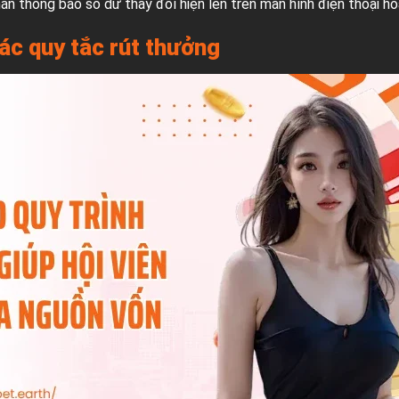
hắn thông báo số dư thay đổi hiện lên trên màn hình điện thoại h
ác quy tắc rút thưởng