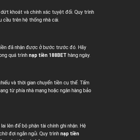
 dứt khoát và chính xác tuyệt đối. Quy trình
u cầu trên hệ thống nhà cái.
tiền đã nhận được ở bước trước đó. Hãy
rong quá trình
nạp tiền 188BET
hàng ngày.
hiếu và thời gian chuyển tiền cụ thể. Tấm
ạng từ phía nhà mạng hoặc ngân hàng bảo
lai lên để bộ phận tài chính ghi nhận. Hệ
chờ đợi ngắn ngủi. Quy trình
nạp tiền