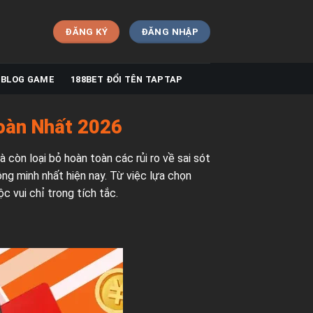
ĐĂNG KÝ
ĐĂNG NHẬP
BLOG GAME
188BET ĐỔI TÊN TAPTAP
oàn Nhất 2026
òn loại bỏ hoàn toàn các rủi ro về sai sót
ng minh nhất hiện nay. Từ việc lựa chọn
 vui chỉ trong tích tắc.