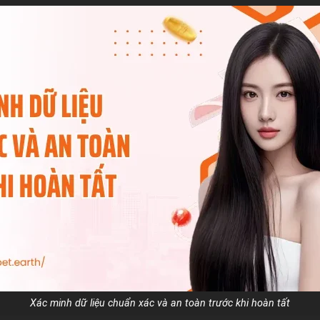
Xác minh dữ liệu chuẩn xác và an toàn trước khi hoàn tất