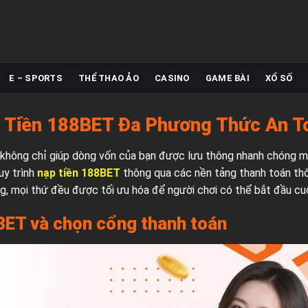
E – SPORTS
THỂ THAO ẢO
CASINO
GAME BÀI
XỔ SỐ
p Tiền 188BET Đa Phương Thức An T
không chỉ giúp dòng vốn của bạn được lưu thông nhanh chóng mà c
quy trình
nạp tiền 188BET
thông qua các nền tảng thanh toán thô
, mọi thứ đều được tối ưu hóa để người chơi có thể bắt đầu cuộc
8BET và chọn cổng thanh toán