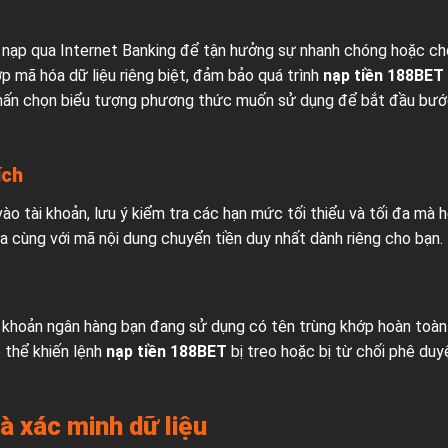
n nạp qua Internet Banking để tận hưởng sự nhanh chóng hoặc ch
ớp mã hóa dữ liệu riêng biệt, đảm bảo quá trình
nạp tiền 188BET
nhấn chọn biểu tượng phương thức muốn sử dụng để bắt đầu bước 
ích
ào tài khoản, lưu ý kiểm tra các hạn mức tối thiểu và tối đa mà
ra cùng với mã nội dung chuyển tiền duy nhất dành riêng cho bạn.
i khoản ngân hàng bạn đang sử dụng có tên trùng khớp hoàn toàn 
 thể khiến lệnh
nạp tiền 188BET
bị treo hoặc bị từ chối phê du
à xác minh dữ liệu