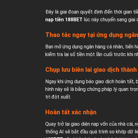
Đây là giai đoạn quyết định đến thời gian t
nạp tiền 188BET
lúc này chuyển sang giai đ
Thao tác ngay tại ứng dụng ngân
Bạn mở ứng dụng ngân hàng cá nhân, tiến h
kiểm tra lại số tiền một lần cuối trước khi
Chụp lưu biên lai giao dịch thàn
Ngay khi ứng dụng báo giao dịch hoàn tất, 
hình này sẽ là bằng chứng pháp lý quan tr
trì đột xuất.
Hoàn tất xác nhận
Quay trở lại giao diện nạp vốn của nhà cái, 
thống AI sẽ bắt đầu quá trình so khớp dữ li