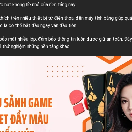
c hút không hề nhỏ của nền tảng này.
hích trên nhiều thiết bị từ điện thoại đến máy tính bảng giúp quá 
c là có thể bắt đầu ngay ván đầu tiên.
bảo mật nhiều lớp, đảm bảo thông tin luôn được giữ an toàn. Đây 
vì thử nghiệm những nền tảng khác.