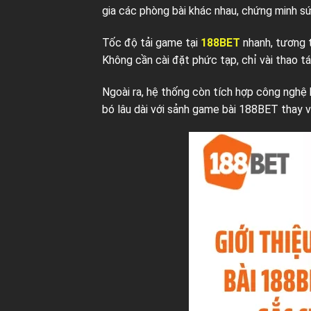
gia các phòng bài khác nhau, chứng minh sứ
Tốc độ tải game tại
188BET
nhanh, tương t
Không cần cài đặt phức tạp, chỉ vài thao tá
Ngoài ra, hệ thống còn tích hợp công nghệ 
bó lâu dài với sảnh game bài 188BET thay 