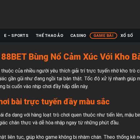
E – SPORTS
THỂ THAO ẢO
CASINO
GAME BÀI
XỔ SỐ
188BET Bùng Nổ Cảm Xúc Với Kho Bà
huộc của nhiều người yêu thích giải trí trực tuyến nhờ kho trò c
iác gần gũi như đang ngồi tại bàn thật. Tốc độ xử lý nhanh giúp m
g bị cuốn vào nhịp chơi đầy hấp dẫn này.
ơi bài trực tuyến đầy màu sắc
 đa dạng với hàng loạt trò chơi quen thuộc như tiến lên, mậu b
giác chân thực và dễ hòa nhập ngay từ những phút đầu.
hật liên tục, giúp kho game không bị nhàm chán. Theo thống kê n