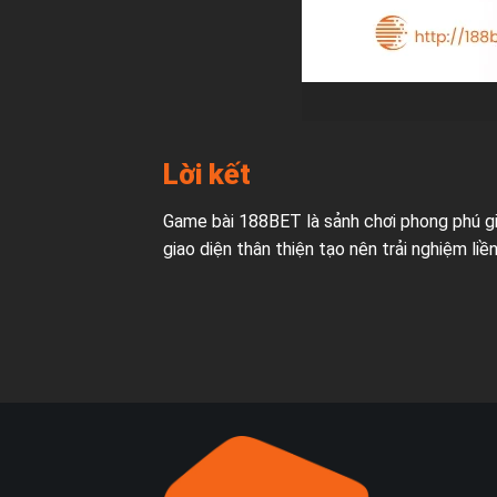
Lời kết
Game bài 188BET là sảnh chơi phong phú giú
giao diện thân thiện tạo nên trải nghiệm li