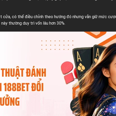
t cửa, có thể điều chỉnh theo hướng đó nhưng vẫn giữ mức cược
này thường duy trì vốn lâu hơn 30%.