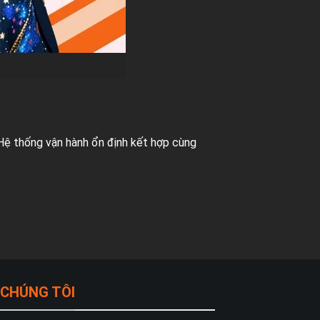
 Hệ thống vận hành ổn định kết hợp cùng
 CHÚNG TÔI