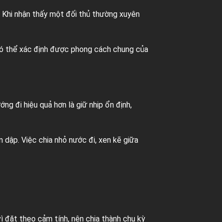
n. Khi nhận thấy một đối thủ thường xuyên
 có thể xác định được phong cách chung của
g đi hiệu quả hơn là giữ nhịp ổn định,
 dập. Việc chia nhỏ nước đi, xen kẽ giữa
ì đặt theo cảm tính, nên chia thành chu kỳ