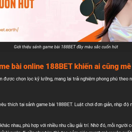
Giới thiệu sảnh game bài 188BET đầy màu sắc cuốn hút
game bài online 188BET khiến ai cũng mê
 được chọn lọc kỹ lưỡng, mang lại trải nghiệm phong phú theo n
yêu thích tại sảnh game bài 188BET. Luật chơi đơn giản, nhịp độ 
ác nhau, phù hợp với nhiều nhu cầu giải trí. Nhờ đó, mỗi người 