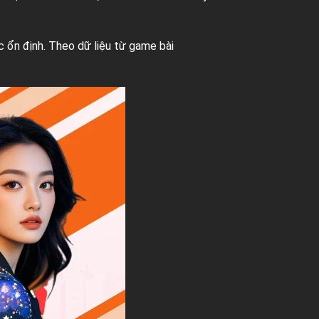
 ổn định. Theo dữ liệu từ game bài