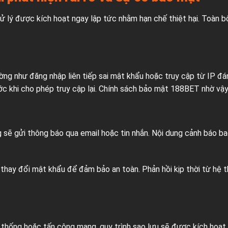
ử lý được kích hoạt ngay lập tức nhằm hạn chế thiệt hại. Toàn b
ờng như đăng nhập liên tiếp sai mật khẩu hoặc truy cập từ IP đán
c khi cho phép truy cập lại. Chính sách bảo mật 188BET nhờ vậy g
g sẽ gửi thông báo qua email hoặc tin nhắn. Nội dung cảnh báo ba
thay đổi mật khẩu để đảm bảo an toàn. Phản hồi kịp thời từ hệ th
ệ thống hoặc tấn công mạng, quy trình sao lưu sẽ được kích hoạt