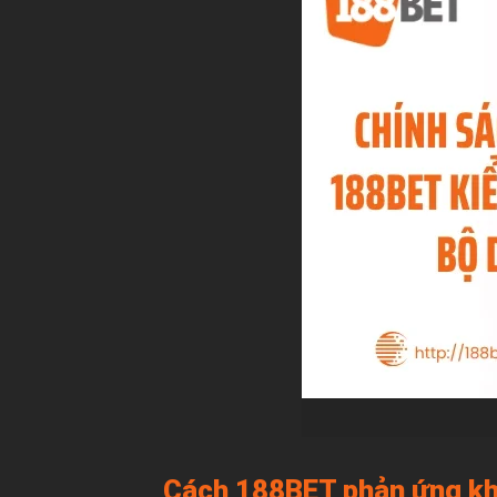
Cách 188BET phản ứng khi 