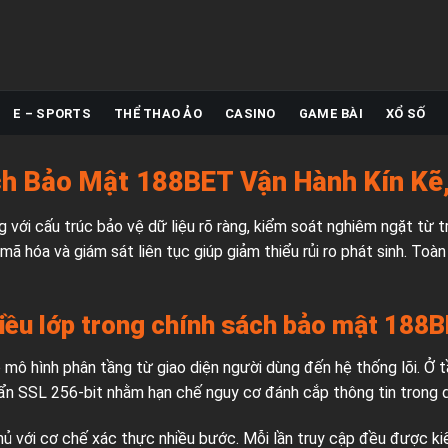
E – SPORTS
THỂ THAO ẢO
CASINO
GAME BÀI
XỔ SỐ
h Bảo Mật 188BET Vận Hành Kín Kẽ
ới cấu trúc bảo vệ dữ liệu rõ ràng, kiểm soát nghiêm ngặt từ tr
mã hóa và giám sát liên tục giúp giảm thiểu rủi ro phát sinh. Toà
nhiều lớp trong chính sách bảo mật 188
mô hình phân tầng từ giao diện người dùng đến hệ thống lõi. Ở 
ẩn SSL 256-bit nhằm hạn chế nguy cơ đánh cắp thông tin trong qu
 với cơ chế xác thực nhiều bước. Mỗi lần truy cập đều được kiểm 