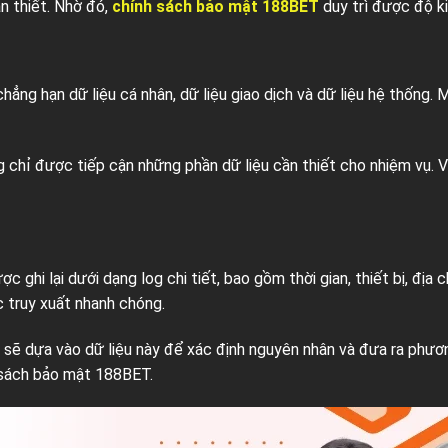
ần thiết. Nhờ đó,
chính sách bảo mật 188BET
duy trì được độ k
hẳng hạn dữ liệu cá nhân, dữ liệu giao dịch và dữ liệu hệ thống.
 chỉ được tiếp cận những phần dữ liệu cần thiết cho nhiệm vụ. 
 ghi lại dưới dạng log chi tiết, bao gồm thời gian, thiết bị, địa
c truy xuất nhanh chóng.
g sẽ dựa vào dữ liệu này để xác định nguyên nhân và đưa ra phươn
h sách bảo mật 188BET.