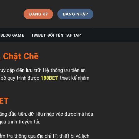
ĐĂNG KÝ
ĐĂNG NHẬP
BLOG GAME
188BET ĐỔI TÊN TAPTAP
, Chặt Chẽ
uy cập đến lưu trữ. Hệ thống ưu tiên an
n bộ quy trình được
188BET
thiết kế nhằm
BET
tầng đầu tiên, dữ liệu nhập vào được mã hóa
á trình truyền tải.
tra thông qua địa chỉ IP, thiết bị và lịch