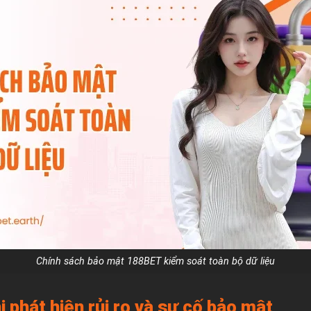
Chính sách bảo mật 188BET kiểm soát toàn bộ dữ liệu
phát hiện rủi ro và sự cố bảo mật