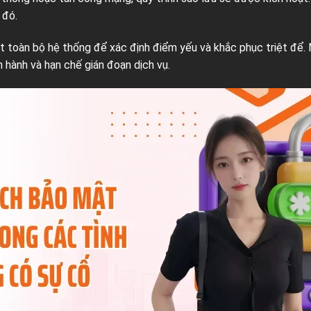
 đó.
oát toàn bộ hệ thống để xác định điểm yếu và khắc phục triệt để.
 hành và hạn chế gián đoạn dịch vụ.