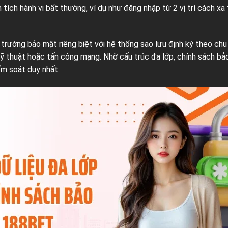
ích hành vi bất thường, ví dụ như đăng nhập từ 2 vị trí cách xa 
 trường bảo mật riêng biệt với hệ thống sao lưu định kỳ theo chu 
 kỹ thuật hoặc tấn công mạng. Nhờ cấu trúc đa lớp, chính sách 
ểm soát duy nhất.