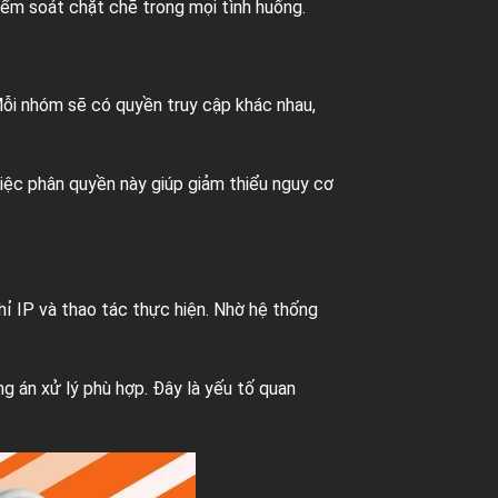
iểm soát chặt chẽ trong mọi tình huống.
 Mỗi nhóm sẽ có quyền truy cập khác nhau,
Việc phân quyền này giúp giảm thiểu nguy cơ
 chỉ IP và thao tác thực hiện. Nhờ hệ thống
g án xử lý phù hợp. Đây là yếu tố quan