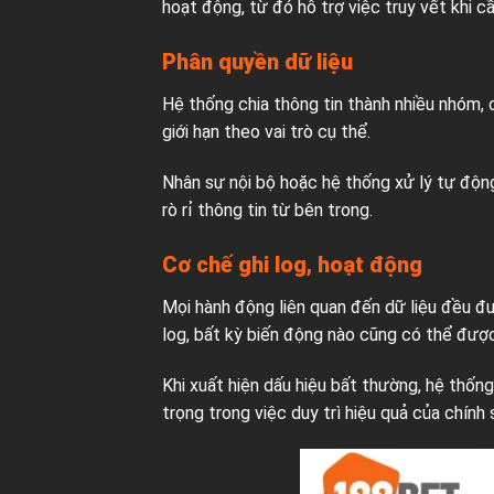
hoạt động, từ đó hỗ trợ việc truy vết khi c
Phân quyền dữ liệu
Hệ thống chia thông tin thành nhiều nhóm, c
giới hạn theo vai trò cụ thể.
Nhân sự nội bộ hoặc hệ thống xử lý tự động
rò rỉ thông tin từ bên trong.
Cơ chế ghi log, hoạt động
Mọi hành động liên quan đến dữ liệu đều được
log, bất kỳ biến động nào cũng có thể đượ
Khi xuất hiện dấu hiệu bất thường, hệ thốn
trọng trong việc duy trì hiệu quả của chín