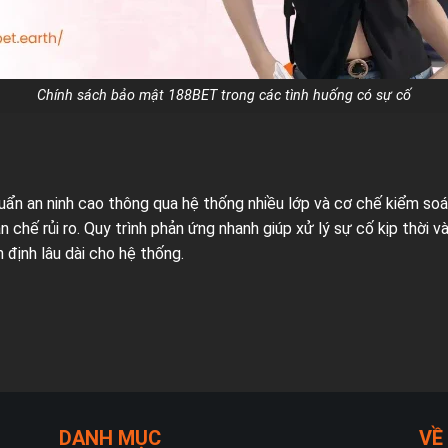
Chính sách bảo mật 188BET trong các tình huống có sự cố
ẩn an ninh cao thông qua hệ thống nhiều lớp và cơ chế kiểm soá
 chế rủi ro. Quy trình phản ứng nhanh giúp xử lý sự cố kịp thời v
 định lâu dài cho hệ thống.
DANH MỤC
VỀ