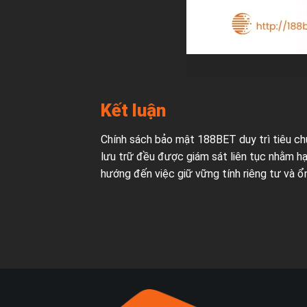
Kết luận
Chính sách bảo mật 188BET duy trì tiêu chu
lưu trữ đều được giám sát liên tục nhằm hạn
hướng đến việc giữ vững tính riêng tư và ổn