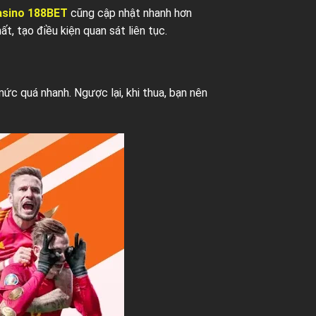
asino 188BET
cũng cập nhật nhanh hơn
ất, tạo điều kiện quan sát liên tục.
 mức quá nhanh. Ngược lại, khi thua, bạn nên