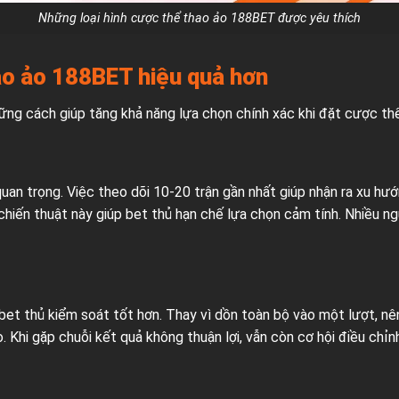
Những loại hình cược thể thao ảo 188BET được yêu thích
ao ảo 188BET hiệu quả hơn
hững cách giúp tăng khả năng lựa chọn chính xác khi đặt cược th
uan trọng. Việc theo dõi 10-20 trận gần nhất giúp nhận ra xu hướng
iến thuật này giúp bet thủ hạn chế lựa chọn cảm tính. Nhiều ng
 bet thủ kiểm soát tốt hơn. Thay vì dồn toàn bộ vào một lượt, n
ro. Khi gặp chuỗi kết quả không thuận lợi, vẫn còn cơ hội điều chỉn