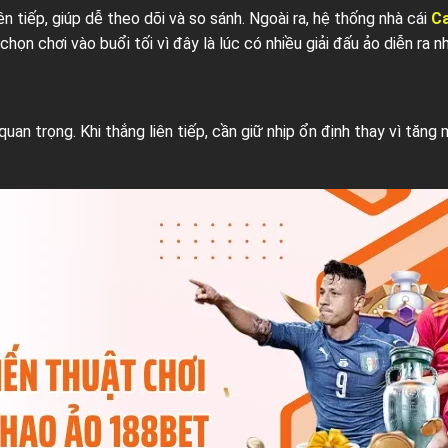
n tiếp, giúp dễ theo dõi và so sánh. Ngoài ra, hệ thống nhà cái
C
họn chơi vào buổi tối vì đây là lúc có nhiều giải đấu ảo diễn ra nh
uan trọng. Khi thắng liên tiếp, cần giữ nhịp ổn định thay vì tăng