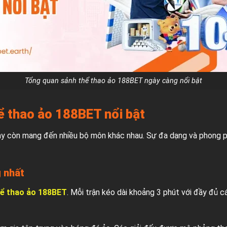
Tổng quan sảnh thể thao ảo 188BET ngày càng nổi bật
ể thao ảo 188BET nổi bật
này còn mang đến nhiều bộ môn khác nhau. Sự đa dạng và phong 
 nhất
hể thao ảo 188BET
. Mỗi trận kéo dài khoảng 3 phút với đầy đủ cá