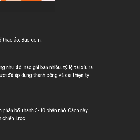
ể thao ảo. Bao gồm:
 như đội nào ghi bàn nhiều, tỷ lệ tài xỉu ra
ười đã áp dụng thành công và cải thiện tỷ
ên phân bổ thành 5-10 phần nhỏ. Cách này
h chiến lược.