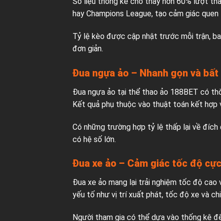
Số liệu thống kê cho thấy hơn 60% lượt th
hay Champions League, tạo cảm giác quen 
Tỷ lệ kèo được cập nhật trước mỗi trận, ba
đơn giản.
Đua ngựa ảo – Nhanh gọn và bất
Đua ngựa ảo tại thể thao ảo 188BET có thờ
Kết quả phụ thuộc vào thuật toán kết hợp v
Có những trường hợp tỷ lệ thấp lại về đích
có hệ số lớn.
Đua xe ảo – Cảm giác tốc độ cự
Đua xe ảo mang lại trải nghiệm tốc độ cao 
yếu tố như vị trí xuất phát, tốc độ xe và c
Người tham gia có thể dựa vào thống kê để đ