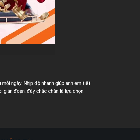
u mỗi ngày. Nhịp độ nhanh giúp anh em tiết
ị gián đoạn, đây chắc chắn là lựa chọn