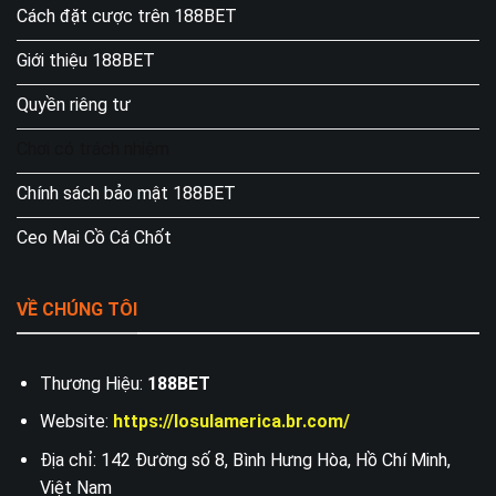
Cách đặt cược trên 188BET
Giới thiệu 188BET
Quyền riêng tư
Chơi có trách nhiệm
Chính sách bảo mật 188BET
Ceo Mai Cồ Cá Chốt
VỀ CHÚNG TÔI
Thương Hiệu:
188BET
Website:
https://losulamerica.br.com/
Địa chỉ: 142 Đường số 8, Bình Hưng Hòa, Hồ Chí Minh,
Việt Nam