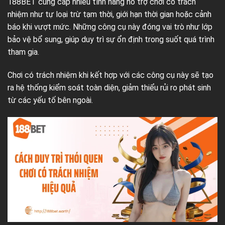
188BET cung cấp nhiều tính năng hỗ trợ chơi có trách
nhiệm như tự loại trừ tạm thời, giới hạn thời gian hoặc cảnh
báo khi vượt mức. Những công cụ này đóng vai trò như lớp
bảo vệ bổ sung, giúp duy trì sự ổn định trong suốt quá trình
tham gia.
Chơi có trách nhiệm khi kết hợp với các công cụ này sẽ tạo
ra hệ thống kiểm soát toàn diện, giảm thiểu rủi ro phát sinh
từ các yếu tố bên ngoài.