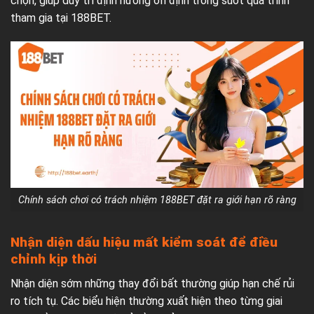
chọn, giúp duy trì định hướng ổn định trong suốt quá trình
tham gia tại 188BET.
Chính sách chơi có trách nhiệm 188BET đặt ra giới hạn rõ ràng
Nhận diện dấu hiệu mất kiểm soát để điều
chỉnh kịp thời
Nhận diện sớm những thay đổi bất thường giúp hạn chế rủi
ro tích tụ. Các biểu hiện thường xuất hiện theo từng giai