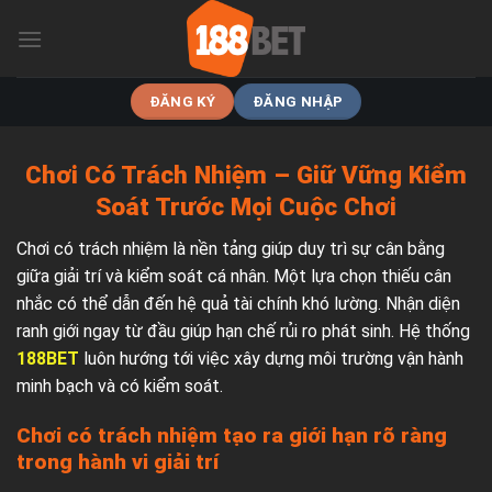
Bỏ
qua
nội
dung
ĐĂNG KÝ
ĐĂNG NHẬP
Chơi Có Trách Nhiệm – Giữ Vững Kiểm
Soát Trước Mọi Cuộc Chơi
Chơi có trách nhiệm là nền tảng giúp duy trì sự cân bằng
giữa giải trí và kiểm soát cá nhân. Một lựa chọn thiếu cân
nhắc có thể dẫn đến hệ quả tài chính khó lường. Nhận diện
ranh giới ngay từ đầu giúp hạn chế rủi ro phát sinh. Hệ thống
188BET
luôn hướng tới việc xây dựng môi trường vận hành
minh bạch và có kiểm soát.
Chơi có trách nhiệm tạo ra giới hạn rõ ràng
trong hành vi giải trí