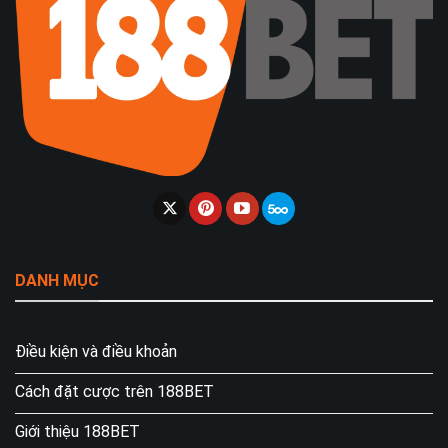
DANH MỤC
Điều kiện và điều khoản
Cách đặt cược trên 188BET
Giới thiệu 188BET