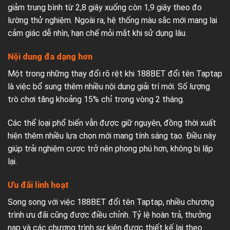
giảm trung bình từ 2,8 giây xuống còn 1,9 giây theo đo
lường thử nghiệm. Ngoài ra, hệ thống màu sắc mới mang lại
cảm giác dễ nhìn, hạn chế mỏi mắt khi sử dụng lâu.
Nội dung đa dạng hơn
Một trong những thay đổi rõ rệt khi 188BET đổi tên Taptap
là việc bổ sung thêm nhiều nội dung giải trí mới. Số lượng
trò chơi tăng khoảng 15% chỉ trong vòng 2 tháng.
Các thể loại phổ biến vẫn được giữ nguyên, đồng thời xuất
hiện thêm nhiều lựa chọn mới mang tính sáng tạo. Điều này
giúp trải nghiệm cược trở nên phong phú hơn, không bị lặp
lại.
Ưu đãi linh hoạt
Song song với việc 188BET đổi tên Taptap, nhiều chương
trình ưu đãi cũng được điều chỉnh. Tỷ lệ hoàn trả, thưởng
nạp và các chương trình sự kiện được thiết kế lại theo