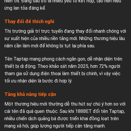
hiển thị. Đằng sau đó là nhiều yếu tố kết hợp, tạo nên hiệu
ứng lan tỏa đáng kể.
Thay đổi để thích nghi
Thị trường giải trí trực tuyến đang thay đổi nhanh chóng với
sự xuất hiện của nhiều nền tảng mới. Những thương hiệu lâu
năm cần làm mới để không bị tụt lại phía sau.
Tên Taptap mang phong cách ngắn gọn, dễ nhận diện trên
thiết bị di động. Theo khảo sát năm 2025, hơn 72% người
tham gia sử dụng điện thoại làm thiết bị chính, vì vậy việc
tối ưu nhận diện là bước đi hợp lý.
Tăng khả năng tiếp cận
Một thương hiệu mới thường dễ thu hút sự chú ý hơn so với
cái tên đã quá quen thuộc. Sau khi 188BET đổi tên Taptap,
nhiều chiến dịch quảng bá được triển khai đồng loạt trên
mạng xã hội, giúp lượng người tiếp cận tăng mạnh.