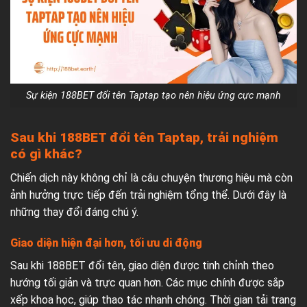
Sự kiện 188BET đổi tên Taptap tạo nên hiệu ứng cực mạnh
Sau khi 188BET đổi tên Taptap, trải nghiệm
có gì khác?
Chiến dịch này không chỉ là câu chuyện thương hiệu mà còn
ảnh hưởng trực tiếp đến trải nghiệm tổng thể. Dưới đây là
những thay đổi đáng chú ý.
Giao diện hiện đại hơn, tối ưu di động
Sau khi 188BET đổi tên, giao diện được tinh chỉnh theo
hướng tối giản và trực quan hơn. Các mục chính được sắp
xếp khoa học, giúp thao tác nhanh chóng. Thời gian tải trang