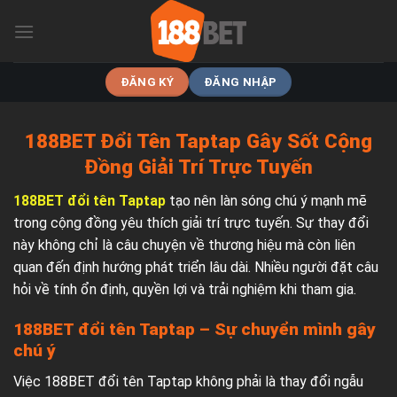
Bỏ
qua
nội
dung
ĐĂNG KÝ
ĐĂNG NHẬP
188BET Đổi Tên Taptap Gây Sốt Cộng
Đồng Giải Trí Trực Tuyến
188BET đổi tên Taptap
tạo nên làn sóng chú ý mạnh mẽ
trong cộng đồng yêu thích giải trí trực tuyến. Sự thay đổi
này không chỉ là câu chuyện về thương hiệu mà còn liên
quan đến định hướng phát triển lâu dài. Nhiều người đặt câu
hỏi về tính ổn định, quyền lợi và trải nghiệm khi tham gia.
188BET đổi tên Taptap – Sự chuyển mình gây
chú ý
Việc 188BET đổi tên Taptap không phải là thay đổi ngẫu