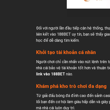
Đối với người lần đầu tiếp cận hệ thống, t
liên kết vào 188BET uy tín, bạn sẽ thấy gi
học để dễ dàng tìm kiếm.
Khởi tạo tài khoản cá nhân
Người chơi chỉ cần nhấn vào nút lệnh trên 
nhà cái bảo vệ tài khoản tốt hơn và thuận t
link vào 188BET
nào.
Khám phá kho trò chơi đa dạng
Từ giải đấu bóng đá đỉnh cao đến sảnh ca
lối bạn đến cơ hội làm giàu hấp dẫn và giây
mà nhà cái luôn duy trì.