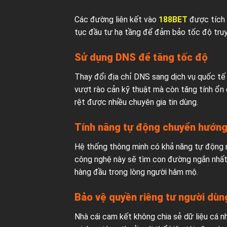
Các đường liên kết vào
188BET
được tích 
tục đầu tư hạ tầng để đảm bảo tốc độ truy
Sử dụng DNS để tăng tốc độ
Thay đổi địa chỉ DNS sang dịch vụ quốc t
vượt rào cản kỹ thuật mà còn tăng tính ổn 
rệt được nhiều chuyên gia tin dùng.
Tính năng tự động chuyển hướn
Hệ thống thông minh có khả năng tự động nh
công nghệ này sẽ tìm con đường ngắn nhất để
hàng đầu trong lòng người hâm mộ.
Bảo vệ quyền riêng tư người dùn
Nhà cái cam kết không chia sẻ dữ liệu cá n