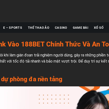
E – SPORTS
THỂ THAO ẢO
CASINO
GAME BÀI
XỔ SỐ
nk Vào 188BET Chính Thức Và An T
i khi làm gián đoạn trải nghiệm người dùng, gây ra những phiền t
ất với tốc độ tải nhanh và bảo mật vượt trội. Để duy trì sự kết n
 dự phòng đa nền tảng