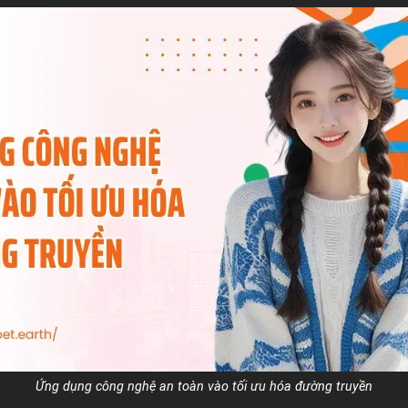
Ứng dụng công nghệ an toàn vào tối ưu hóa đường truyền