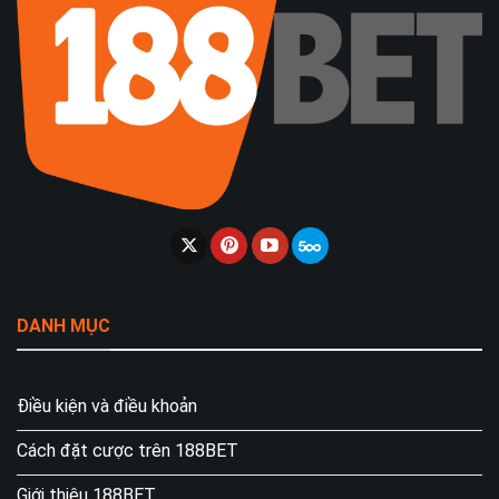
DANH MỤC
Điều kiện và điều khoản
Cách đặt cược trên 188BET
Giới thiệu 188BET