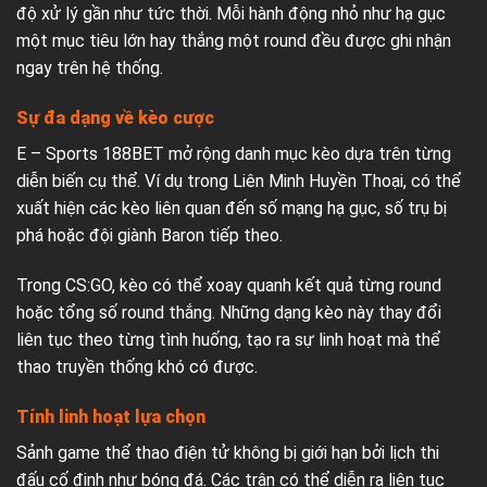
độ xử lý gần như tức thời. Mỗi hành động nhỏ như hạ gục
một mục tiêu lớn hay thắng một round đều được ghi nhận
ngay trên hệ thống.
Sự đa dạng về kèo cược
E – Sports 188BET mở rộng danh mục kèo dựa trên từng
diễn biến cụ thể. Ví dụ trong Liên Minh Huyền Thoại, có thể
xuất hiện các kèo liên quan đến số mạng hạ gục, số trụ bị
phá hoặc đội giành Baron tiếp theo.
Trong CS:GO, kèo có thể xoay quanh kết quả từng round
hoặc tổng số round thắng. Những dạng kèo này thay đổi
liên tục theo từng tình huống, tạo ra sự linh hoạt mà thể
thao truyền thống khó có được.
Tính linh hoạt lựa chọn
Sảnh game thể thao điện tử không bị giới hạn bởi lịch thi
đấu cố định như bóng đá. Các trận có thể diễn ra liên tục