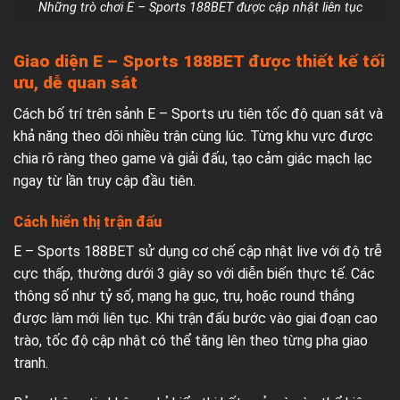
Những trò chơi E – Sports 188BET được cập nhật liên tục
Giao diện E – Sports 188BET được thiết kế tối
ưu, dễ quan sát
Cách bố trí trên sảnh E – Sports ưu tiên tốc độ quan sát và
khả năng theo dõi nhiều trận cùng lúc. Từng khu vực được
chia rõ ràng theo game và giải đấu, tạo cảm giác mạch lạc
ngay từ lần truy cập đầu tiên.
Cách hiển thị trận đấu
E – Sports 188BET sử dụng cơ chế cập nhật live với độ trễ
cực thấp, thường dưới 3 giây so với diễn biến thực tế. Các
thông số như tỷ số, mạng hạ gục, trụ, hoặc round thắng
được làm mới liên tục. Khi trận đấu bước vào giai đoạn cao
trào, tốc độ cập nhật có thể tăng lên theo từng pha giao
tranh.