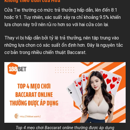
Không theo đuổi cửa Hòa
Cửa Tie thường có mức trả thưởng hấp dẫn, lên đến 8:1
hoặc 9:1. Tuy nhiên, xác suất xảy ra chỉ khoảng 9.5% khiến
lựa chọn này trở nên rủi ro hơn so với hai cửa còn lại.
Thay vì bị hấp dẫn bởi tỷ lệ trả thưởng, nên tập trung vào
những lựa chọn có xác suất ổn định hơn. Đây là nguyên tắc
cơ bản trong nhiều chiến thuật Baccarat.
Top 4 mẹo chơi Baccarat online thường được áp dụng