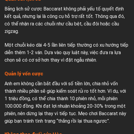
Bảng lịch sử cược Baccarat không phải yếu tố quyết định
kết quả, nhưng lại là công cụ hỗ trợ rất tốt. Thông qua đó,
có thể nhận ra các chuỗi như cầu bệt, cầu đôi hoặc cầu
zigzag.
Một chuỗi kéo dài 4-5 lần liên tiếp thường có xu hướng tiếp
diễn thêm 1-2 ván. Dựa vào quy luật này, việc đưa ra lựa
chọn sẽ có cơ sở hơn thay vì đặt ngẫu nhiên.
Quản lý vốn cược
Anh em không cần bắt đầu với số tiền lớn, chia nhỏ vốn
thành nhiều phần sẽ giúp kiểm soát rủi ro tốt hơn. Ví dụ, với
1 triệu đồng, có thể chia thành 10 phiên nhỏ, mỗi phiên
100.000 đồng. Khi đạt lợi nhuận khoảng 20-30% trong một
phiên, nên dừng lại thay vì tiếp tục. Mẹo chơi Baccarat này
giúp bạn tránh tình trạng “thắng rồi lại thua ngược”.