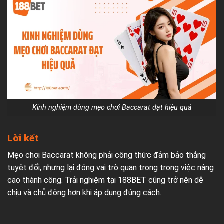
Kinh nghiệm dùng mẹo chơi Baccarat đạt hiệu quả
Lời kết
Mẹo chơi Baccarat không phải công thức đảm bảo thắng
tuyệt đối, nhưng lại đóng vai trò quan trọng trong việc nâng
cao thành công. Trải nghiệm tại 188BET cũng trở nên dễ
chịu và chủ động hơn khi áp dụng đúng cách.