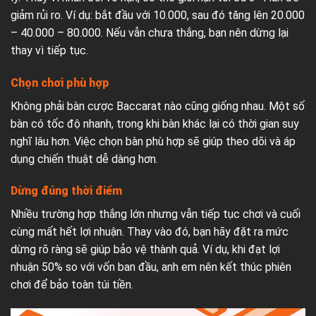
giảm rủi ro. Ví dụ: bắt đầu với 10.000, sau đó tăng lên 20.000
– 40.000 – 80.000. Nếu vẫn chưa thắng, bạn nên dừng lại
thay vì tiếp tục.
Chọn chơi phù hợp
Không phải bàn cược Baccarat nào cũng giống nhau. Một số
bàn có tốc độ nhanh, trong khi bàn khác lại có thời gian suy
nghĩ lâu hơn. Việc chọn bàn phù hợp sẽ giúp theo dõi và áp
dụng chiến thuật dễ dàng hơn.
Dừng đúng thời điểm
Nhiều trường hợp thắng lớn nhưng vẫn tiếp tục chơi và cuối
cùng mất hết lợi nhuận. Thay vào đó, bạn hãy đặt ra mức
dừng rõ ràng sẽ giúp bảo vệ thành quả. Ví dụ, khi đạt lợi
nhuận 50% so với vốn ban đầu, anh em nên kết thúc phiên
chơi để bảo toàn túi tiền.