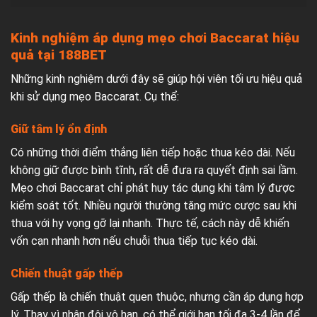
Kinh nghiệm áp dụng mẹo chơi Baccarat hiệu
quả tại 188BET
Những kinh nghiệm dưới đây sẽ giúp hội viên tối ưu hiệu quả
khi sử dụng mẹo Baccarat. Cụ thể:
Giữ tâm lý ổn định
Có những thời điểm thắng liên tiếp hoặc thua kéo dài. Nếu
không giữ được bình tĩnh, rất dễ đưa ra quyết định sai lầm.
Mẹo chơi Baccarat chỉ phát huy tác dụng khi tâm lý được
kiểm soát tốt. Nhiều người thường tăng mức cược sau khi
thua với hy vọng gỡ lại nhanh. Thực tế, cách này dễ khiến
vốn cạn nhanh hơn nếu chuỗi thua tiếp tục kéo dài.
Chiến thuật gấp thếp
Gấp thếp là chiến thuật quen thuộc, nhưng cần áp dụng hợp
lý. Thay vì nhân đôi vô hạn, có thể giới hạn tối đa 3-4 lần để