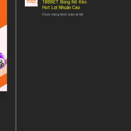
Lệ
188BET Bùng Nổ Kèo
188BET
Cược
Hot Lợi Nhuận Cao
Biến
Hút
Chức năng bình luận bị tắt
ở
Động
Tiền
Cá
Ra
Cực
Cược
Sao
Mạnh
Thể
Trước
Thao
Giờ
188BET
Bóng
Bùng
Lăn
Nổ
Kèo
Hot
Lợi
Nhuận
Cao