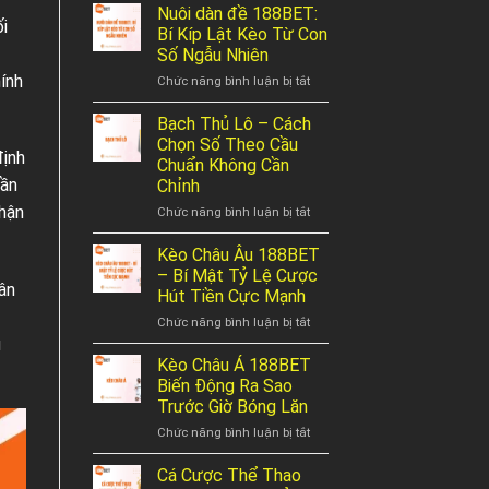
Chơi
Trận
Nuôi dàn đề 188BET:
i
Nổ
Thắng
Bí Kíp Lật Kèo Từ Con
Hũ:
Lớn
Số Ngẫu Nhiên
Hiểu
ính
Chức năng bình luận bị tắt
ở
Đúng
Nuôi
Cấu
dàn
Trúc
Bạch Thủ Lô – Cách
đề
Để
Chọn Số Theo Cầu
định
188BET:
Chạm
Chuẩn Không Cần
Bí
Jackpot
lần
Chỉnh
Kíp
nhận
Lật
Chức năng bình luận bị tắt
ở
Kèo
Bạch
Từ
Thủ
Kèo Châu Âu 188BET
Con
Lô
– Bí Mật Tỷ Lệ Cược
Số
–
ân
Hút Tiền Cực Mạnh
Ngẫu
Cách
Chức năng bình luận bị tắt
Nhiên
ở
Chọn
Kèo
u
Số
Châu
Theo
Kèo Châu Á 188BET
Âu
Cầu
Biến Động Ra Sao
188BET
Chuẩn
Trước Giờ Bóng Lăn
–
Không
Chức năng bình luận bị tắt
ở
Bí
Cần
Kèo
Mật
Chỉnh
Châu
Tỷ
Cá Cược Thể Thao
Á