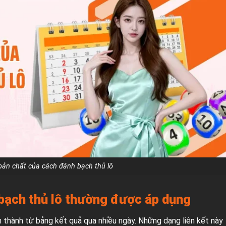
bản chất của cách đánh bạch thủ lô
bạch thủ lô thường được áp dụng
 thành từ bảng kết quả qua nhiều ngày. Những dạng liên kết này