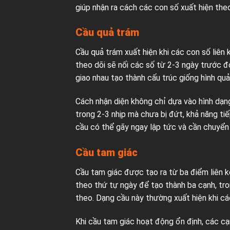
giúp nhận ra cách các con số xuất hiện theo
Cầu quả trám
Cầu quả trám xuất hiện khi các con số liên
theo dõi sẽ nối các số từ 2-3 ngày trước 
giao nhau tạo thành cấu trúc giống hình quả
Cách nhận diện không chỉ dựa vào hình dạng
trong 2-3 nhịp mà chưa bị đứt, khả năng tiế
cầu có thể gãy ngay lập tức và cần chuyển
Cầu tam giác
Cầu tam giác được tạo ra từ ba điểm liên 
theo thứ tự ngày để tạo thành ba cạnh, tron
theo. Dạng cầu này thường xuất hiện khi cá
Khi cầu tam giác hoạt động ổn định, các cạ