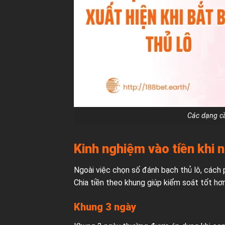
Các dạng cầ
Kinh nghiệm vào tiền khi 
Ngoài việc chọn số đánh bạch thủ lô, cách 
Chia tiền theo khung giúp kiểm soát tốt hơn 
Khung 3 ngày