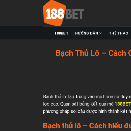
Bỏ
qua
nội
dung
HƯỚNG DẪN
188BET
THỂ THAO
Bạch Thủ Lô – Cách 
Bạch thủ lô tập trung vào một con số duy n
lọc cao. Quan sát bảng kết quả mà
188BE
phương pháp soi cầu được hình thành kết hợ
Bạch thủ lô – Cách hiểu đ