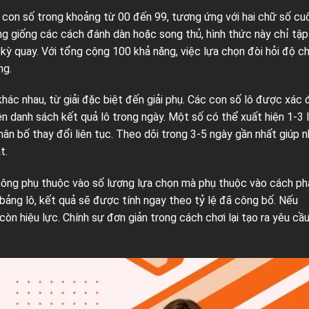
 con số trong khoảng từ 00 đến 99, tương ứng với hai chữ số cuố
ng giống các cách đánh dàn hoặc song thủ, hình thức này chỉ tập
kỳ quay. Với tổng cộng 100 khả năng, việc lựa chọn đòi hỏi độ ch
ng.
hác nhau, từ giải đặc biệt đến giải phụ. Các con số lô được xác 
ên danh sách kết quả lô trong ngày. Một số có thể xuất hiện 1-3 
hân bố thay đổi liên tục. Theo dõi trong 3-5 ngày gần nhất giúp 
t.
ông phụ thuộc vào số lượng lựa chọn mà phụ thuộc vào cách ph
 bảng lô, kết quả sẽ được tính ngay theo tỷ lệ đã công bố. Nếu
còn hiệu lực. Chính sự đơn giản trong cách chơi lại tạo ra yêu cầ