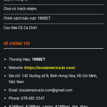
Chơi có trách nhiệm
Chính sách bảo mật 188BET
Ceo Mai Cồ Cá Chốt
VỀ CHÚNG TÔI
Thương Hiệu:
188BET
Website:
https://losulamerica.br.com/
Địa chỉ: 142 Đường số 8, Bình Hưng Hòa, Hồ Chí Minh,
Việt Nam
Email:
losulamerica.br.com@gmail.com
Phone: 078 682 3547
#188bet ,#188bet_casino, #188bet_the_thao