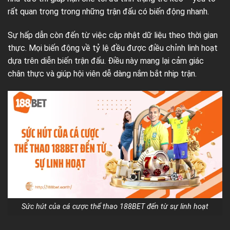
rất quan trọng trong những trận đấu có biến động nhanh.
Sự hấp dẫn còn đến từ việc cập nhật dữ liệu theo thời gian
thực. Mọi biến động về tỷ lệ đều được điều chỉnh linh hoạt
dựa trên diễn biến trận đấu. Điều này mang lại cảm giác
chân thực và giúp hội viên dễ dàng nắm bắt nhịp trận.
Sức hút của cá cược thể thao 188BET đến từ sự linh hoạt