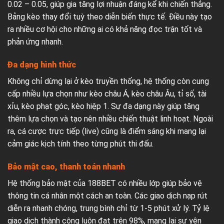
0.02 – 0.05, giúp gia tăng lợi nhuận đáng kể khi chiến thắng.
Bảng kèo thay đổi tuỳ theo diễn biến thực tế. Điều này tạo
ra nhiều cơ hội cho những ai có khả năng đọc trận tốt và
phản ứng nhanh.
Đa dạng hình thức
Không chỉ dừng lại ở kèo truyền thống, hệ thống còn cung
cấp nhiều lựa chọn như kèo châu Á, kèo châu Âu, tỉ số, tài
xỉu, kèo phạt góc, kèo hiệp 1. Sự đa dạng này giúp tăng
thêm lựa chọn và tạo nên nhiều chiến thuật linh hoạt. Ngoài
ra, cá cược trực tiếp (live) cũng là điểm sáng khi mang lại
cảm giác kịch tính theo từng phút thi đấu.
Bảo mật cao, thanh toán nhanh
Hệ thống bảo mật của 188BET có nhiều lớp giúp bảo vệ
thông tin cá nhân một cách an toàn. Các giao dịch nạp rút
diễn ra nhanh chóng, trung bình chỉ từ 1-5 phút xử lý. Tỷ lệ
giao dịch thành công luôn đạt trên 98%, mang lại sự yên