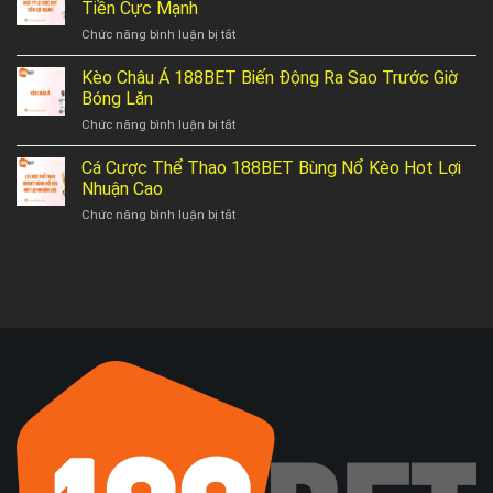
Lô
Kèo
Tiền Cực Mạnh
–
Từ
Chức năng bình luận bị tắt
ở
Cách
Con
Kèo
Chọn
Số
Châu
Kèo Châu Á 188BET Biến Động Ra Sao Trước Giờ
Số
Ngẫu
Âu
Theo
Bóng Lăn
Nhiên
188BET
Cầu
Chức năng bình luận bị tắt
ở
–
Chuẩn
Kèo
Bí
Không
Châu
Cá Cược Thể Thao 188BET Bùng Nổ Kèo Hot Lợi
Mật
Cần
Á
Tỷ
Nhuận Cao
Chỉnh
188BET
Lệ
Chức năng bình luận bị tắt
ở
Biến
Cược
Cá
Động
Hút
Cược
Ra
Tiền
Thể
Sao
Cực
Thao
Trước
Mạnh
188BET
Giờ
Bùng
Bóng
Nổ
Lăn
Kèo
Hot
Lợi
Nhuận
Cao