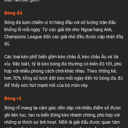
Bóng đá
Bóng đá luôn chiếm vị trí hàng đầu với số lượng trận đấu
khổng lồ mỗi ngày. Từ các giải lớn như Ngoại hạng Anh,
Champions League đến các giải nhỏ đều được cập nhật đầy
đủ.
Các loại kèo phổ biến gồm kèo châu Á, kèo châu Âu và tài
xỉu. Đặc biệt, tỷ lệ kèo bóng đá thường có biên độ tốt, phù
hợp với nhiều phong cách chơi khác nhau. Theo thống kê,
hơn 70% tổng số lượt đặt kèo mỗi ngày đến từ bóng đá, đủ
để thấy sức hút mạnh mẽ của bộ môn này.
Bóng rổ
Bóng rổ mang lại cảm giác dồn dập với nhiều điểm số được
ghi liên tục, tạo ra biến động kèo nhanh chóng, phù hợp với
những ai thích sự linh hoạt. NBA là giải đấu được quan tâm