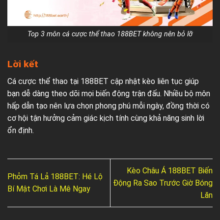
Top 3 môn cá cược thể thao 188BET không nên bỏ lỡ
Lời kết
Cá cược thể thao tại 188BET cập nhật kèo liên tục giúp
bạn dễ dàng theo dõi mọi biến động trận đấu. Nhiều bộ môn
hấp dẫn tạo nên lựa chọn phong phú mỗi ngày, đồng thời có
cơ hội tận hưởng cảm giác kịch tính cùng khả năng sinh lời
ổn định.
Kèo Châu Á 188BET Biến
Phỏm Tá Lả 188BET: Hé Lộ
Động Ra Sao Trước Giờ Bóng
Bí Mật Chơi Là Mê Ngay
Lăn