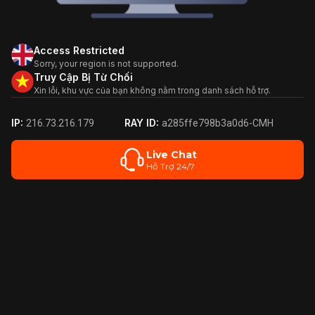
Access Restricted
Sorry, your region is not supported.
Truy Cập Bị Từ Chối
Xin lỗi, khu vực của bạn không nằm trong danh sách hỗ trợ.
IP:
RAY ID:
216.73.216.179
a285ffe798b3a0d6-CMH
Live Chat
Hỗ Trợ 24/7